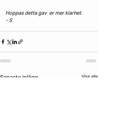
Hoppas detta gav  er mer klarhet.
- S
Visa alla
Senaste inlägg