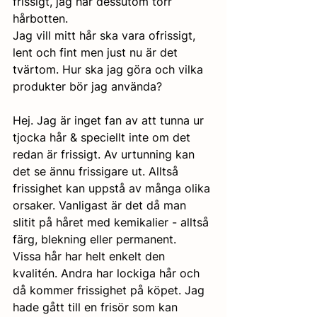
frissigt, jag har dessutom torr 
hårbotten. 
Jag vill mitt hår ska vara ofrissigt, 
lent och fint men just nu är det 
tvärtom. Hur ska jag göra och vilka 
produkter bör jag använda?
Hej. Jag är inget fan av att tunna ur 
tjocka hår & speciellt inte om det 
redan är frissigt. Av urtunning kan 
det se ännu frissigare ut. Alltså 
frissighet kan uppstå av många olika 
orsaker. Vanligast är det då man 
slitit på håret med kemikalier - alltså 
färg, blekning eller permanent. 
Vissa hår har helt enkelt den 
kvalitén. Andra har lockiga hår och 
då kommer frissighet på köpet. Jag 
hade gått till en frisör som kan 