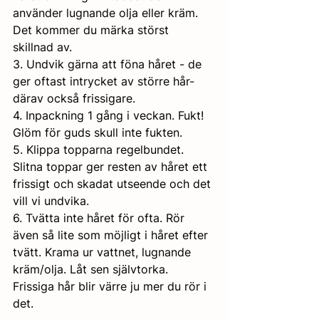
använder lugnande olja eller kräm. 
Det kommer du märka störst 
skillnad av. 
3. Undvik gärna att föna håret - de 
ger oftast intrycket av större hår- 
därav också frissigare. 
4. Inpackning 1 gång i veckan. Fukt! 
Glöm för guds skull inte fukten. 
5. Klippa topparna regelbundet. 
Slitna toppar ger resten av håret ett 
frissigt och skadat utseende och det 
vill vi undvika.
6. Tvätta inte håret för ofta. Rör 
även så lite som möjligt i håret efter 
tvätt. Krama ur vattnet, lugnande 
kräm/olja. Låt sen självtorka. 
Frissiga hår blir värre ju mer du rör i 
det. 