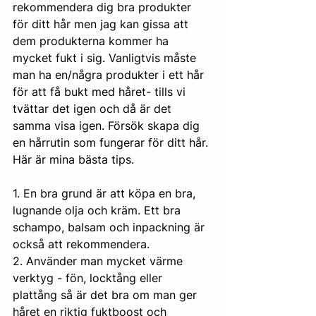
rekommendera dig bra produkter 
för ditt hår men jag kan gissa att 
dem produkterna kommer ha 
mycket fukt i sig. Vanligtvis måste 
man ha en/några produkter i ett hår 
för att få bukt med håret- tills vi 
tvättar det igen och då är det 
samma visa igen. Försök skapa dig 
en hårrutin som fungerar för ditt hår. 
Här är mina bästa tips. 
1. En bra grund är att köpa en bra, 
lugnande olja och kräm. Ett bra 
schampo, balsam och inpackning är 
också att rekommendera.  
2. Använder man mycket värme 
verktyg - fön, locktång eller 
plattång så är det bra om man ger 
håret en riktig fuktboost och 