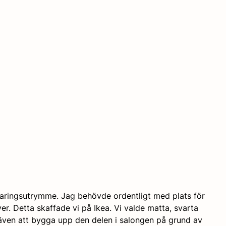
varingsutrymme. Jag behövde ordentligt med plats för 
er. Detta skaffade vi på Ikea. Vi valde matta, svarta 
även att bygga upp den delen i salongen på grund av 