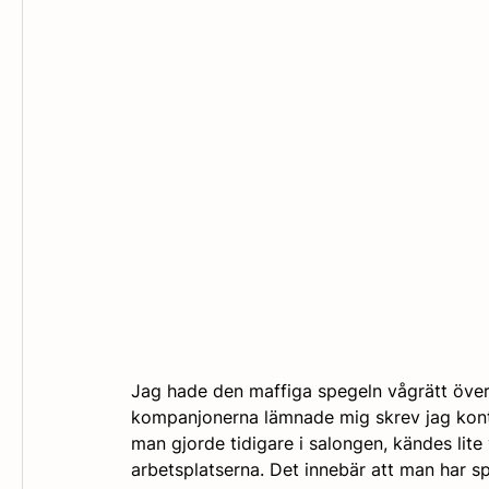
Jag hade den maffiga spegeln vågrätt över
kompanjonerna lämnade mig skrev jag kontr
man gjorde tidigare i salongen, kändes lite v
arbetsplatserna. Det innebär att man har sp