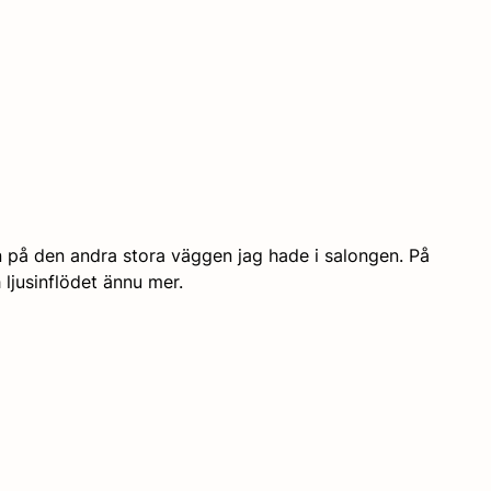
 på den andra stora väggen jag hade i salongen. På 
ljusinflödet ännu mer.  