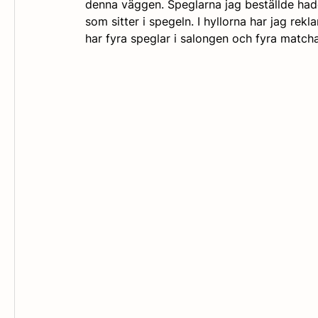
denna väggen. Speglarna jag beställde had
som sitter i spegeln. I hyllorna har jag rekl
har fyra speglar i salongen och fyra matcha