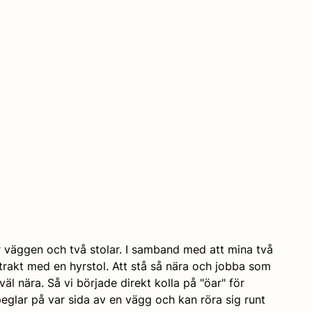
 väggen och två stolar. I samband med att mina två 
akt med en hyrstol. Att stå så nära och jobba som 
äl nära. Så vi började direkt kolla på "öar" för 
eglar på var sida av en vägg och kan röra sig runt 