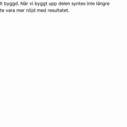
lt byggd. När vi byggt upp delen syntes inte längre 
inte vara mer nöjd med resultatet. 