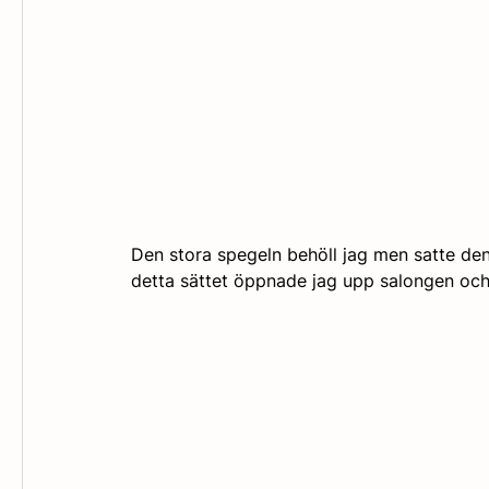
Den stora spegeln behöll jag men satte den
detta sättet öppnade jag upp salongen och 