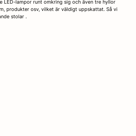
e LED-lampor runt omkring sig och även tre hyllor 
am, produkter osv, vilket är väldigt uppskattat. Så vi 
nde stolar . 