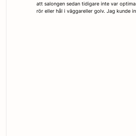
att salongen sedan tidigare inte var optima
rör eller hål i väggareller golv. Jag kunde 