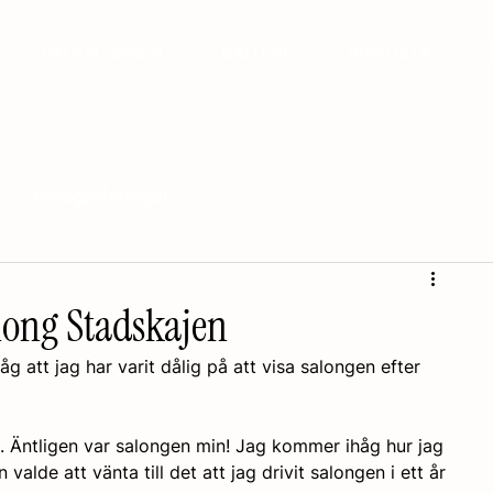
OM SALONGEN
GALLERI
PRISLISTA
Fotograferingar
ong Stadskajen
 att jag har varit dålig på att visa salongen efter 
Äntligen var salongen min! Jag kommer ihåg hur jag 
valde att vänta till det att jag drivit salongen i ett år 